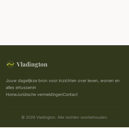
Vladington
Jouw dagelijkse bron voor inzichten over leven, wonen en
alles ertussenin
Home
Juridische vermeldingen
Contact
© 2026 Vladington. Alle rechten voorbehouden.