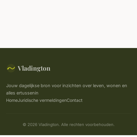
Vladington
Jouw dagelijkse bron voor inzichten over leven, wonen en
alles ertussenin
Home
Juridische vermeldingen
Contact
© 2026 Vladington. Alle rechten voorbehouden.