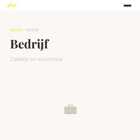
Home
› Bedrijf
Bedrijf
Zakelijk en economie
💼