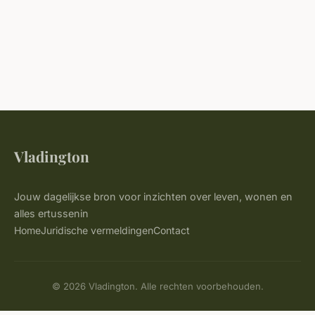
Vladington
Jouw dagelijkse bron voor inzichten over leven, wonen en
alles ertussenin
Home
Juridische vermeldingen
Contact
© 2026 Vladington. Alle rechten voorbehouden.