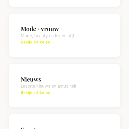
Mode / vrouw
Mode, beauty en levensstijl
Bekijk artikelen →
Nieuws
Laatste nieuws en actualiteit
Bekijk artikelen →