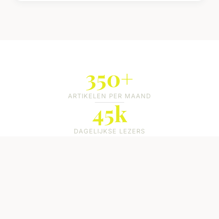
350+
ARTIKELEN PER MAAND
45k
DAGELIJKSE LEZERS
120
EXPERT BIJDRAGERS
98%
TEVREDEN LEZERS