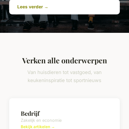
Lees verder →
Verken alle onderwerpen
Van huisdieren tot vastgoed, van
keukeninspiratie tot sportnieuws
Bedrijf
Zakelijk en economie
Bekijk artikelen →