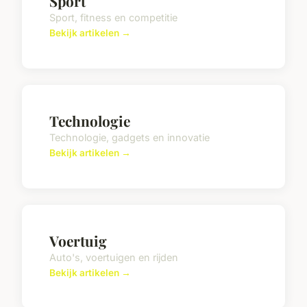
Sport
Sport, fitness en competitie
Bekijk artikelen →
Technologie
Technologie, gadgets en innovatie
Bekijk artikelen →
Voertuig
Auto's, voertuigen en rijden
Bekijk artikelen →