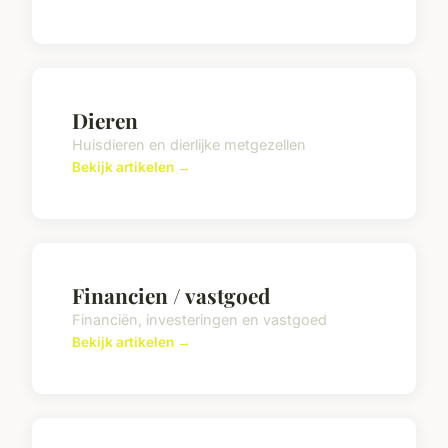
Dieren
Huisdieren en dierlijke metgezellen
Bekijk artikelen →
Financien / vastgoed
Financiën, investeringen en vastgoed
Bekijk artikelen →