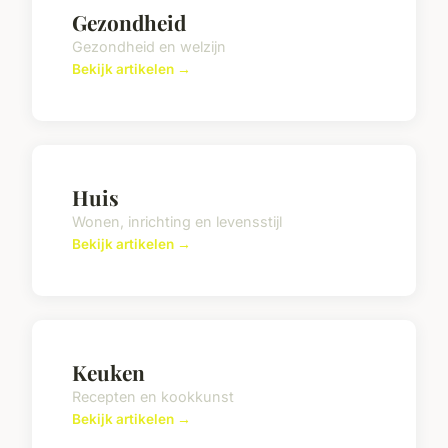
Gezondheid
Gezondheid en welzijn
Bekijk artikelen →
Huis
Wonen, inrichting en levensstijl
Bekijk artikelen →
Keuken
Recepten en kookkunst
Bekijk artikelen →